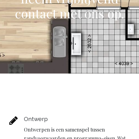
contact met ons op.
Ontwerp
Ontwerpen is een samenspel tussen
randvoorwaarden en programma-eisen. Wat