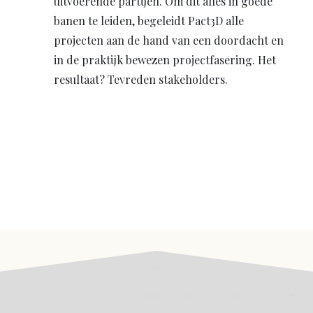
uitvoerende partijen. Om dit alles in goede
banen te leiden, begeleidt Pact3D alle
projecten aan de hand van een doordacht en
in de praktijk bewezen projectfasering. Het
resultaat? Tevreden stakeholders.