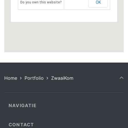
OK
Do you own this website?
Home
Portfolio
ZwaaiKom
NAVIGATIE
CONTACT