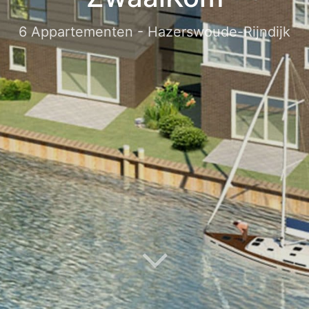
6 Appartementen - Hazerswoude-Rijndijk